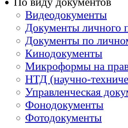
По виду документов
Видеодокументы
Документы личного 
Документы по лично
Кинодокументы
Микроформы на прав
НТД (научно-техниче
Управленческая доку
Фонодокументы
Фотодокументы