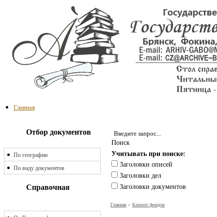
Главная
Отбор документов
Поиск
Учитывать при поиске:
По географии
Заголовки описей
По виду документов
Заголовки дел
Справочная
Заголовки документов
Главная
»
Каталог фондов