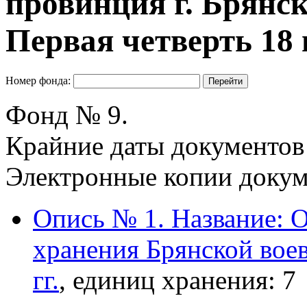
провинция г. Брянск
Первая четверть 18 в.
Номер фонда:
Фонд № 9.
Крайние даты документов
Электронные копии докум
Опись № 1. Название: О
хранения Брянской вое
гг.
, единиц хранения: 7