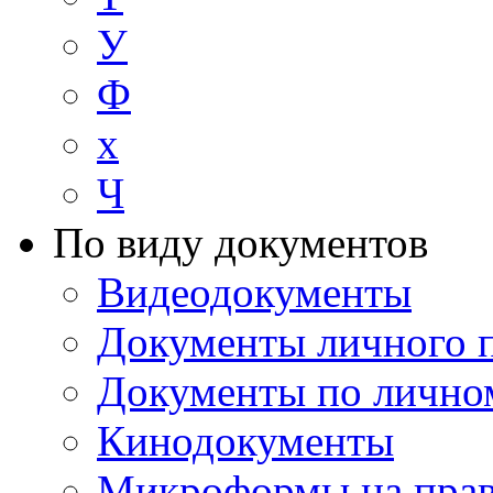
У
Ф
х
Ч
По виду документов
Видеодокументы
Документы личного 
Документы по лично
Кинодокументы
Микроформы на прав