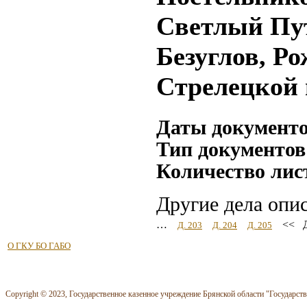
Светлый Пут
Безуглов, Ро
Стрелецкой в
Даты документ
Тип документов
Количество лис
Другие дела опи
…
<< Д
Д. 203
Д. 204
Д. 205
О ГКУ БО ГАБО
Copyright © 2023, Государственное казенное учреждение Брянской области "Государст