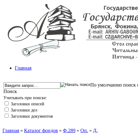
Главная
По умолчанию поиск о
Поиск
Учитывать при поиске:
Заголовки описей
Заголовки дел
Заголовки документов
Главная
»
Каталог фондов
»
Ф.289
»
Оп.
»
Д.