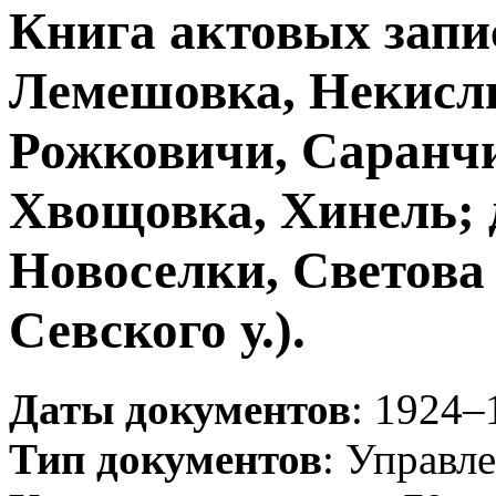
Книга актовых запис
Лемешовка, Некисли
Рожковичи, Саранчи
Хвощовка, Хинель; 
Новоселки, Светова
Севского у.).
Даты документов
: 1924–
Тип документов
: Управл