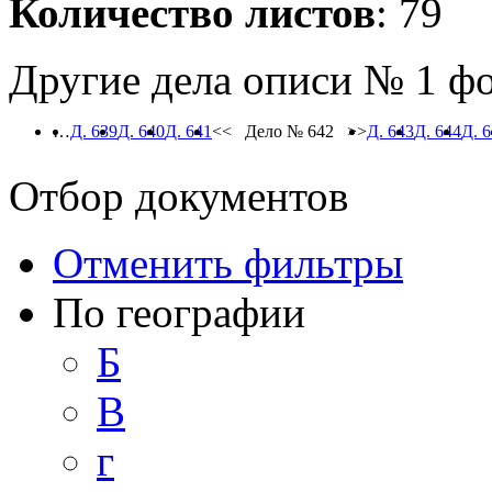
Количество листов
: 79
Другие дела описи № 1 ф
…
Д. 639
Д. 640
Д. 641
<< Дело № 642 >>
Д. 643
Д. 644
Д. 
Отбор документов
Отменить фильтры
По географии
Б
В
г