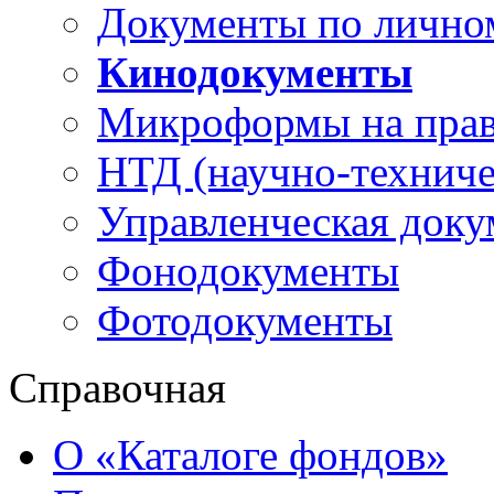
Документы по лично
Кинодокументы
Микроформы на прав
НТД (научно-техниче
Управленческая доку
Фонодокументы
Фотодокументы
Справочная
О «Каталоге фондов»