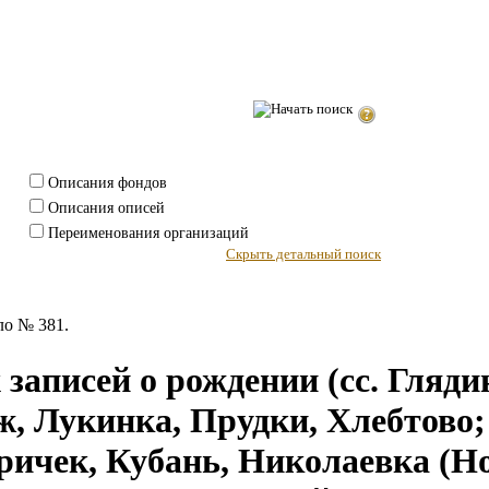
Описания фондов
Описания описей
Переименования организаций
Скрыть детальный поиск
ло № 381.
записей о рождении (сс. Гляди
, Лукинка, Прудки, Хлебтово; 
ричек, Кубань, Николаевка (Н