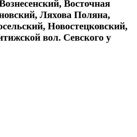
Вознесенский, Восточная
новский, Ляхова Поляна,
сельский, Новостецковский,
тижской вол. Севского у