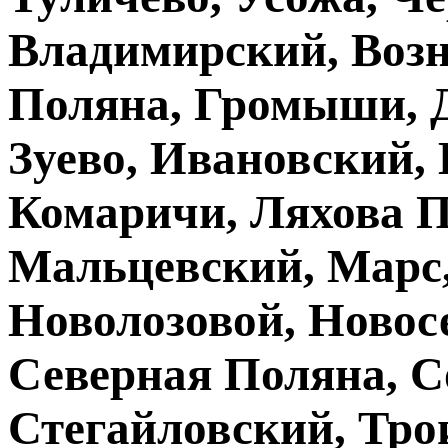
Владимирский, Возн
Поляна, Громыши, Д
Зуево, Ивановский,
Комаричи, Ляхова П
Мальцевский, Марс
Новолозовой, Новос
Северная Поляна, С
Стегайловский, Тро