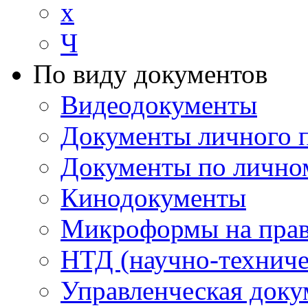
х
Ч
По виду документов
Видеодокументы
Документы личного 
Документы по лично
Кинодокументы
Микроформы на прав
НТД (научно-техниче
Управленческая доку