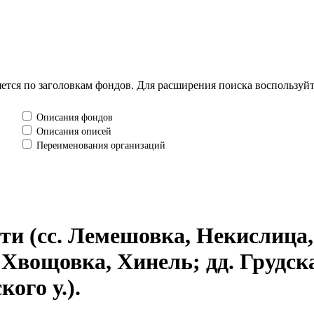
тся по заголовкам фондов. Для расширения поиска воспользуй
Описания фондов
Описания описей
Переименования организаций
ти (сс. Лемешовка, Некислица
 Хвощовка, Хинель; дд. Грудск
ого у.).