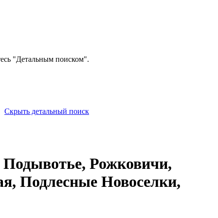
тесь "Детальным поиском".
Скрыть детальный поиск
, Подывотье, Рожковичи,
ая, Подлесные Новоселки,