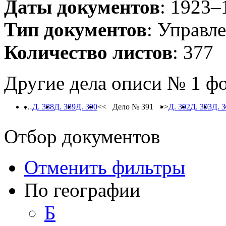
Даты документов
: 1923–
Тип документов
: Управл
Количество листов
: 377
Другие дела описи № 1 ф
…
Д. 388
Д. 389
Д. 390
<< Дело № 391 >>
Д. 392
Д. 393
Д. 
Отбор документов
Отменить фильтры
По географии
Б