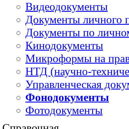
Видеодокументы
Документы личного 
Документы по лично
Кинодокументы
Микроформы на прав
НТД (научно-техниче
Управленческая доку
Фонодокументы
Фотодокументы
Справочная