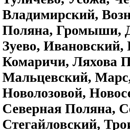
Владимирский, Возн
Поляна, Громыши, Д
Зуево, Ивановский,
Комаричи, Ляхова П
Мальцевский, Марс
Новолозовой, Новос
Северная Поляна, С
Стегайловский, Тро