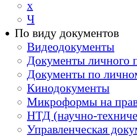
х
Ч
По виду документов
Видеодокументы
Документы личного 
Документы по лично
Кинодокументы
Микроформы на прав
НТД (научно-техниче
Управленческая доку