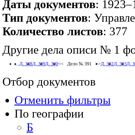
Даты документов
: 1923–
Тип документов
: Управл
Количество листов
: 377
Другие дела описи № 1 ф
…
Д. 388
Д. 389
Д. 390
<< Дело № 391 >>
Д. 392
Д. 393
Д. 
Отбор документов
Отменить фильтры
По географии
Б