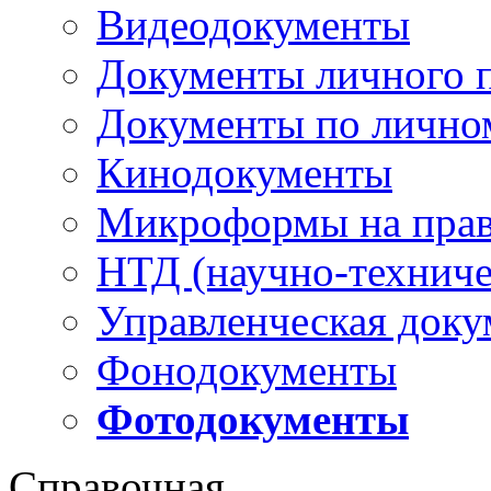
Видеодокументы
Документы личного 
Документы по лично
Кинодокументы
Микроформы на прав
НТД (научно-техниче
Управленческая доку
Фонодокументы
Фотодокументы
Справочная