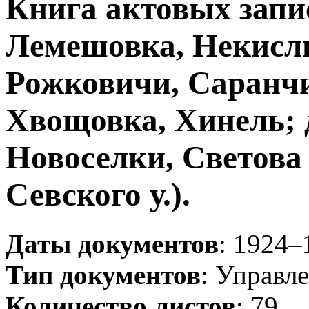
Книга актовых запис
Лемешовка, Некисли
Рожковичи, Саранчи
Хвощовка, Хинель; 
Новоселки, Светова
Севского у.).
Даты документов
: 1924–
Тип документов
: Управл
Количество листов
: 79