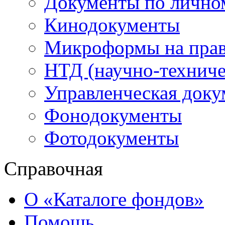
Документы по лично
Кинодокументы
Микроформы на прав
НТД (научно-техниче
Управленческая доку
Фонодокументы
Фотодокументы
Справочная
О «Каталоге фондов»
Помощь