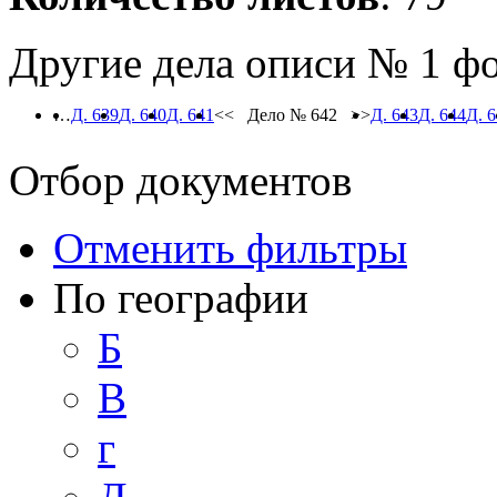
Другие дела описи № 1 ф
…
Д. 639
Д. 640
Д. 641
<< Дело № 642 >>
Д. 643
Д. 644
Д. 
Отбор документов
Отменить фильтры
По географии
Б
В
г