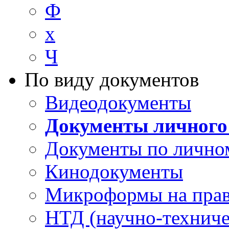
Ф
х
Ч
По виду документов
Видеодокументы
Документы личного
Документы по лично
Кинодокументы
Микроформы на прав
НТД (научно-техниче