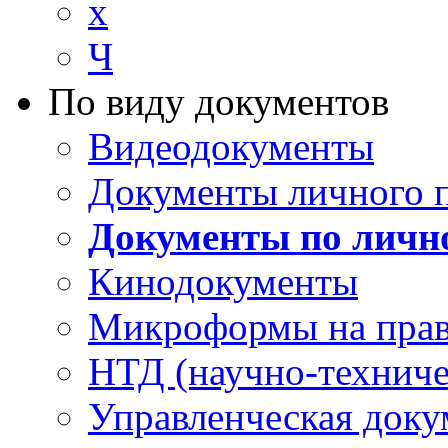
х
Ч
По виду документов
Видеодокументы
Документы личного 
Документы по личн
Кинодокументы
Микроформы на прав
НТД (научно-техниче
Управленческая доку