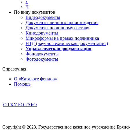
х
Ч
По виду документов
Видеодокументы
Документы личного происхождения
Документы по личному составу
Кинодокументы
Микроформы на правах подлинника
НТД (научно-техническая документация)
Управленческая документация
Фонодокументы
Фотодокументы
Справочная
О «Каталоге фондов»
Помощь
О ГКУ БО ГАБО
Copyright © 2023, Государственное казенное учреждение Брянс