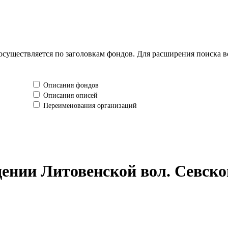
существляется по заголовкам фондов. Для расширения поиска в
Описания фондов
Описания описей
Переименования организаций
ении Литовенской вол. Севско