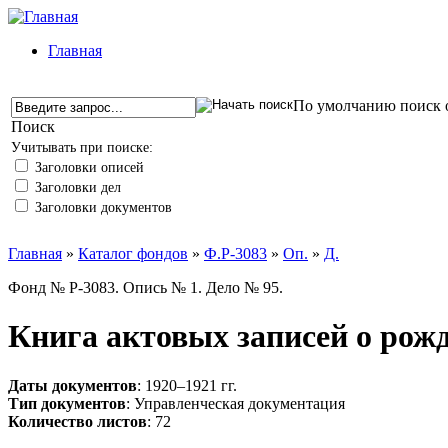
Главная
По умолчанию поиск о
Поиск
Учитывать при поиске:
Заголовки описей
Заголовки дел
Заголовки документов
Главная
»
Каталог фондов
»
Ф.Р-3083
»
Оп.
»
Д.
Фонд № Р-3083. Опись № 1. Дело № 95.
Книга актовых записей о рожд
Даты документов
: 1920–1921 гг.
Тип документов
: Управленческая документация
Количество листов
: 72