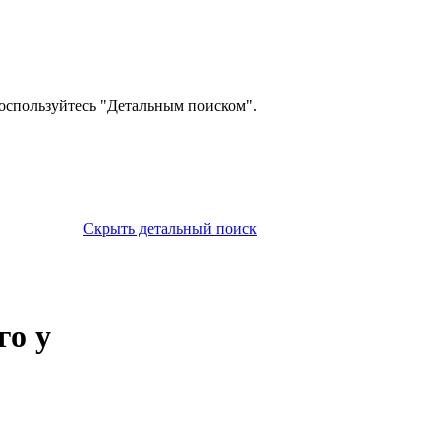
оспользуйтесь "Детальным поиском".
Скрыть детальный поиск
го у