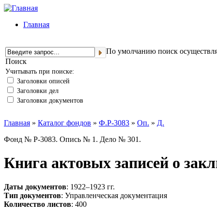
Главная
По умолчанию поиск осуществляе
Поиск
Учитывать при поиске:
Заголовки описей
Заголовки дел
Заголовки документов
Главная
»
Каталог фондов
»
Ф.Р-3083
»
Оп.
»
Д.
Фонд № Р-3083. Опись № 1. Дело № 301.
Книга актовых записей о зак
Даты документов
: 1922–1923 гг.
Тип документов
: Управленческая документация
Количество листов
: 400