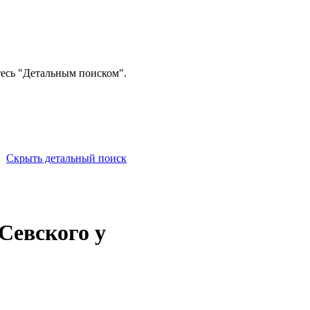
тесь "Детальным поиском".
Скрыть детальный поиск
Севского у