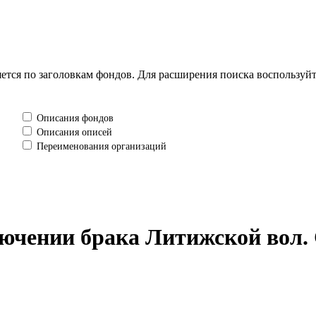
тся по заголовкам фондов. Для расширения поиска воспользуй
Описания фондов
Описания описей
Переименования организаций
лючении брака Литижской вол. 