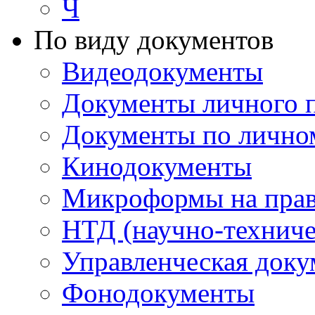
Ч
По виду документов
Видеодокументы
Документы личного 
Документы по лично
Кинодокументы
Микроформы на прав
НТД (научно-техниче
Управленческая доку
Фонодокументы