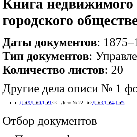
Книга недвижимого
городского обществ
Даты документов
: 1875–
Тип документов
: Управл
Количество листов
: 20
Другие дела описи № 1 ф
…
Д. 19
Д. 20
Д. 21
<< Дело № 22 >>
Д. 23
Д. 24
Д. 25
…
Отбор документов